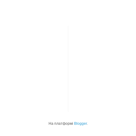
На платформі
Blogger
.