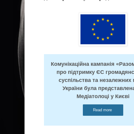
Комунікаційна кампанія «Разо
про підтримку ЄС громадян
суспільства та незалежних 
України була представлен
Медіатолоці у Києві
Read more