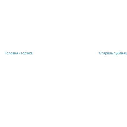
Головна сторінка
Старіша публікац