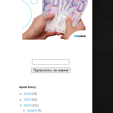
Введите Ваш email:
Архів блогу
►
2026
(18)
►
2025
(53)
▼
2024
(151)
►
грудня
(5)