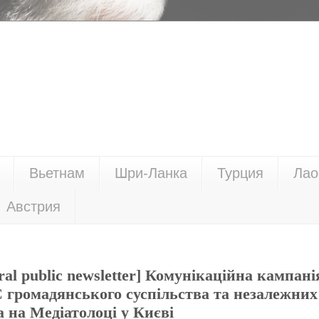
Вьетнам
Шри-Ланка
Турция
Лао
Австрия
ral public newsletter] Комунікаційна кампані
С громадянського суспільства та незалежних
а на Медіатолоці у Києві