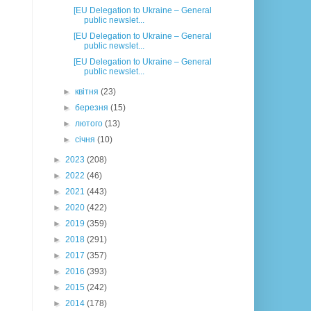
[EU Delegation to Ukraine – General
public newslet...
[EU Delegation to Ukraine – General
public newslet...
[EU Delegation to Ukraine – General
public newslet...
►
квітня
(23)
►
березня
(15)
►
лютого
(13)
►
січня
(10)
►
2023
(208)
►
2022
(46)
►
2021
(443)
►
2020
(422)
►
2019
(359)
►
2018
(291)
►
2017
(357)
►
2016
(393)
►
2015
(242)
►
2014
(178)