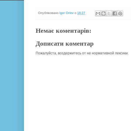
Опубліковано
Igor Orlov
о
18:27
Немає коментарів:
Дописати коментар
Пожалуйста, воздержитесь от не нормативной лексики.