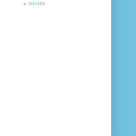
►
2013
(17)