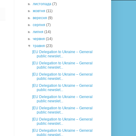
►
листопада
(7)
►
жовтня
(11)
►
вересня
(9)
►
серпня
(7)
►
липня
(14)
►
червня
(14)
▼
травня
(23)
[EU Delegation to Ukraine – General
public newslet...
[EU Delegation to Ukraine – General
public newslet...
[EU Delegation to Ukraine – General
public newslet...
[EU Delegation to Ukraine – General
public newslet...
[EU Delegation to Ukraine – General
public newslet...
[EU Delegation to Ukraine – General
public newslet...
[EU Delegation to Ukraine – General
public newslet...
[EU Delegation to Ukraine – General
public newslet...