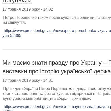
Богуцьким
17 травня 2019 року - 14:02
Петро Порошенко також поспілкувався з рідними і близь
їм співчуття.
https://www.president.gov.ua/news/petro-poroshenko-vzyav-
yuri-55365
Ми маємо знати правду про Україну – 
виставки про історію української держа
17 травня 2019 року - 14:31
Президент України Петро Порошенко відвідав виставку «У
етапи становлення та розвитку», яка відкрилася в Націон
культурного співробітництва «Український дім».
https://www.president.gov.ua/news/mi-mayemo-znati-pravdu-pro