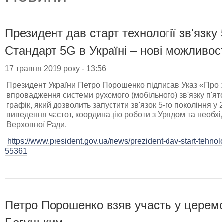
Президент дав старт технології зв'язку 
Стандарт 5G в Україні – нові можливос
17 травня 2019 року - 13:56
Президент України Петро Порошенко підписав Указ «Про 
впровадження системи рухомого (мобільного) зв'язку п'ят
графік, який дозволить запустити зв'язок 5-го покоління у
виведення частот, координацію роботи з Урядом та необхід
Верховної Ради.
https://www.president.gov.ua/news/prezident-dav-start-tehno
55361
Петро Порошенко взяв участь у церем