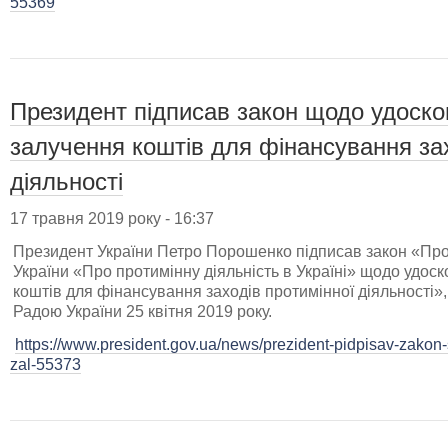
55369
Президент підписав закон щодо удоско
залучення коштів для фінансування зах
діяльності
17 травня 2019 року - 16:37
Президент України Петро Порошенко підписав закон «Про 
України «Про протимінну діяльність в Україні» щодо удос
коштів для фінансування заходів протимінної діяльності
Радою України 25 квітня 2019 року.
https://www.president.gov.ua/news/prezident-pidpisav-zak
zal-55373