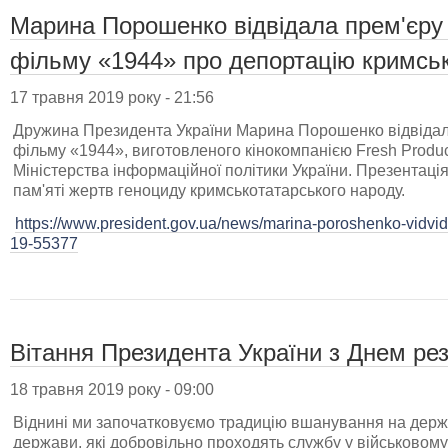
Марина Порошенко відвідала прем'єру
фільму «1944» про депортацію кримськ
17 травня 2019 року - 21:56
Дружина Президента України Марина Порошенко відвідал
фільму «1944», виготовленого кінокомпанією Fresh Produc
Міністерства інформаційної політики України. Презентаці
пам'яті жертв геноциду кримськотатарського народу.
https://www.president.gov.ua/news/marina-poroshenko-vidvi
19-55377
Вітання Президента України з Днем рез
18 травня 2019 року - 09:00
Віднині ми започатковуємо традицію вшанування на держа
держави, які добровільно проходять службу у військовому