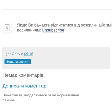
Якщо Ви бажаєте відписатися від розсилки або змін
посиланням:
Unsubscribe
Igor Orlov
о
09:16
Надати доступ
Немає коментарів:
Дописати коментар
Пожалуйста, воздержитесь от не нормативной
лексики.