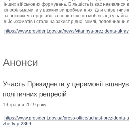
інших військових формувань. Більшість із вас навчалися в
кінофільмами, а у важких випробуваннях. Для співвітчизни
за покликом серця або за повісткою по мобілізації у най
військкоматів і стали на захист рідної землі, поповнивши л
https://www.president.gov.ua/news/vitannya-prezidenta-ukray
Анонси
Участь Президента у церемонії вшанув
політичних репресій
19 травня 2019 року
https://www.president.gov.ua/press-office/uchast-prezident
zhertv-p-2369